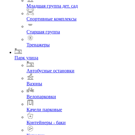
Младшая группа дет. сад
Спортивные комплексы
Старшая группа
Тренажеры
Парк улица
Автобусные остановки
Вазоны
Велопарковки
Качели парковые
Контейнеры - баки