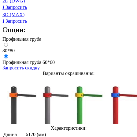
2D (DWG)
⭳
Запросить
3D (MAX)
⭳
Запросить
Опции:
Профильная труба
80*80
Профильная труба 60*60
Запросить скидку
Варианты окрашивания:
Характеристики:
Длина
6170 (мм)