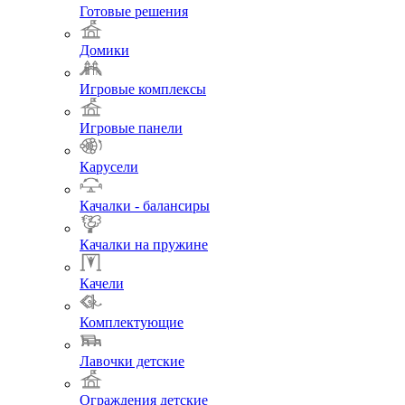
Готовые решения
Домики
Игровые комплексы
Игровые панели
Карусели
Качалки - балансиры
Качалки на пружине
Качели
Комплектующие
Лавочки детские
Ограждения детские