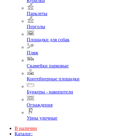
Курилки
Парклеты
Перголы
Площадки для собак
Пляж
Скамейки парковые
Контейнерные площадки
Бункеры - накопители
Ограждения
Урны уличные
В наличии
Каталог: