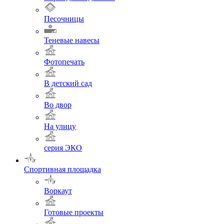
Песочницы
Теневые навесы
Фотопечать
В детский сад
Во двор
На улицу
серия ЭКО
Спортивная площадка
Воркаут
Готовые проекты