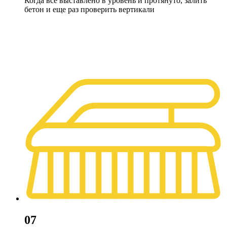
Когда все выставлено в уровень и протянуто, залить
бетон и еще раз проверить вертикали
07