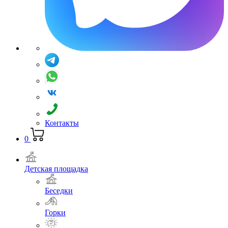
Контакты
0
Детская площадка
Беседки
Горки