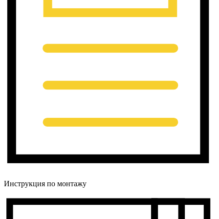
Инструкция по монтажу