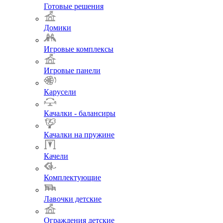
Готовые решения
Домики
Игровые комплексы
Игровые панели
Карусели
Качалки - балансиры
Качалки на пружине
Качели
Комплектующие
Лавочки детские
Ограждения детские