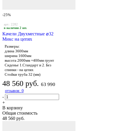
-25%
арт.: 2282
в наличии 2 шт.
Качели Двухместные ⌀32
Микс на цепях
Размеры:
длина 3600мм
ширина 1600мм
высота 2000мм +400мм грунт
Сиденье 1.Стандарт и 2. Без
спинки - на цепях
Стойки труба 32 (мм)
48 560 руб.
63 990
отзывов: 0
-
+
В корзину
Общая стоимость
48 560 руб.