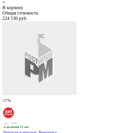
+
В корзину
Общая стоимость
224 530 руб.
-27%
арт.: 2803
в наличии 12 шт.
Детская карусель Ромашка