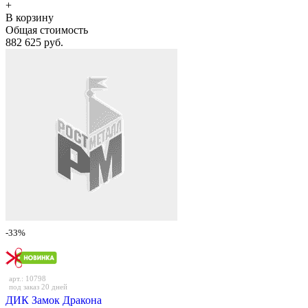
+
В корзину
Общая стоимость
882 625 руб.
-33%
арт.: 10798
под заказ 20 дней
ДИК Замок Дракона