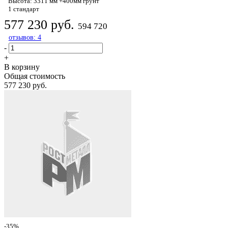
Высота: 3311 мм +400мм грунт
1 стандарт
577 230 руб.
594 720
отзывов: 4
-
+
В корзину
Общая стоимость
577 230 руб.
-35%