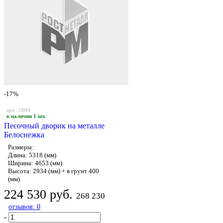
-17%
арт.: 1684
в наличии 1 шт.
Песочный дворик на металле
Белоснежка
Размеры:
Длина: 5318 (мм)
Ширина: 4653 (мм)
Высота: 2934 (мм) + в грунт 400
(мм)
224 530 руб.
268 230
отзывов: 0
-