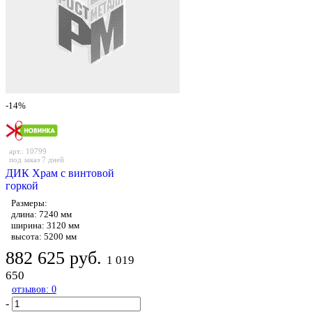
-14%
арт.: 10799
под заказ 7 дней
ДИК Храм с винтовой
горкой
Размеры:
длина: 7240 мм
ширина: 3120 мм
высота: 5200 мм
882 625 руб.
1 019
650
отзывов: 0
-