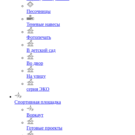
Песочницы
Теневые навесы
Фотопечать
В детский сад
Во двор
На улицу
серия ЭКО
Спортивная площадка
Воркаут
Готовые проекты