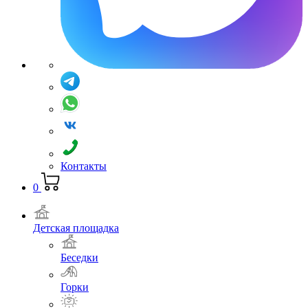
Контакты
0
Детская площадка
Беседки
Горки