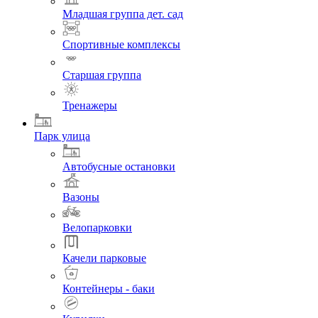
Младшая группа дет. сад
Спортивные комплексы
Старшая группа
Тренажеры
Парк улица
Автобусные остановки
Вазоны
Велопарковки
Качели парковые
Контейнеры - баки