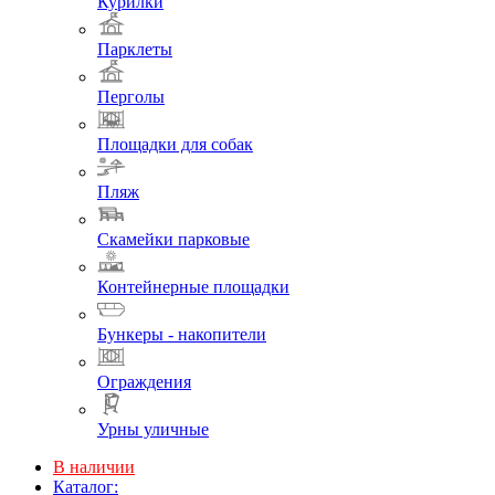
Курилки
Парклеты
Перголы
Площадки для собак
Пляж
Скамейки парковые
Контейнерные площадки
Бункеры - накопители
Ограждения
Урны уличные
В наличии
Каталог: