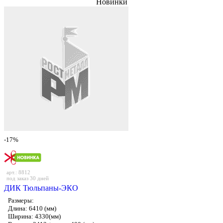
Новинки
-17%
арт.: 8812
под заказ 30 дней
ДИК Тюльпаны-ЭКО
Размеры:
Длина: 6410 (мм)
Ширина: 4330(мм)