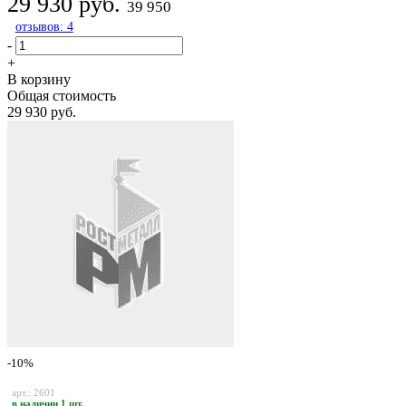
29 930 руб.
39 950
отзывов: 4
-
+
В корзину
Общая стоимость
29 930 руб.
-10%
арт.: 2601
в наличии 1 шт.