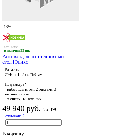
-13%
арт.: 9955
в наличии 33 шт.
Антивандальный теннисный
стол Юникс
Размеры:
2740 х 1525 х 760 мм
Под анкера*
+набор для игры: 2 ракетки, 3
шарика в сумке
15 синих, 18 зеленых
49 940 руб.
56 890
отзывов: 2
-
+
В корзину