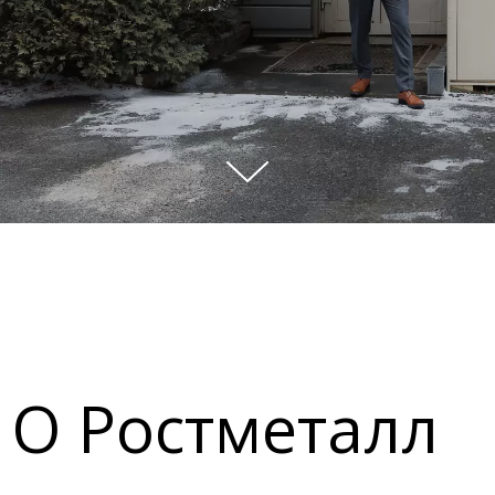
О Ростметалл