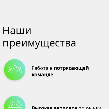
Наши
преимущества
Работа в
потрясающей
команде
Высокая зарплата
по рынку