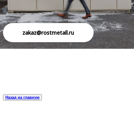
zakaz@rostmetall.ru
Назад на главную