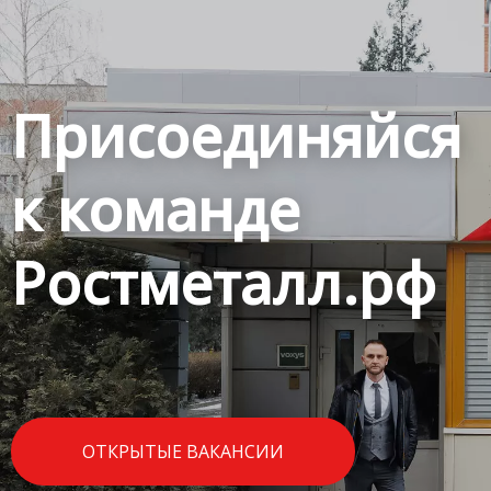
Присоединяйся
к команде
Ростметалл.рф
ОТКРЫТЫЕ ВАКАНСИИ