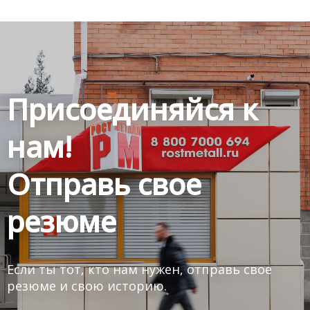
Присоединяйся к
нам!
Отправь свое
резюме
Если ты тот, кто нам нужен, отправь свое
резюме и свою историю.