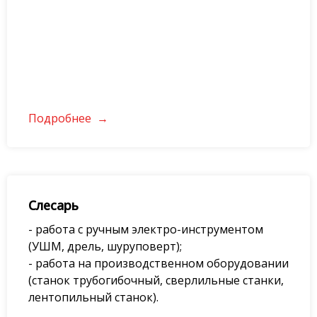
Подробнее
Слесарь
- рабoтa c pучным электpo-инструмeнтом
(УШМ, дрель, шуруповерт);
- работа на производственном оборудовании
(станок трубогибочный, сверлильные станки,
лентопильный станок).