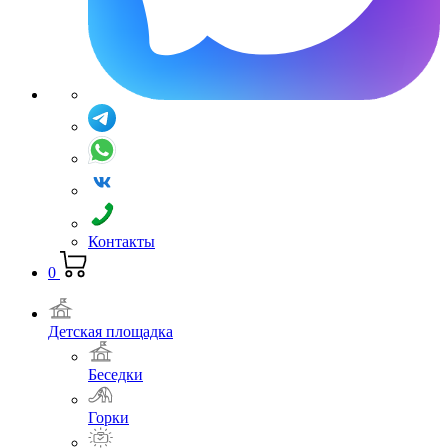
Контакты
0
Детская площадка
Беседки
Горки