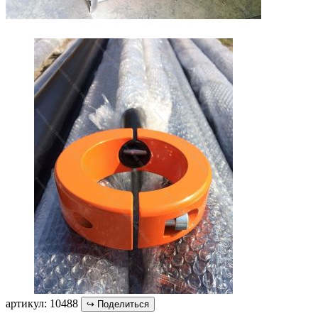
артикул: 10488
↪
Поделиться