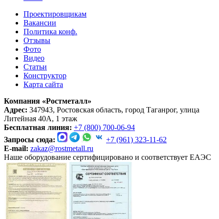
Проектировщикам
Вакансии
Политика конф.
Отзывы
Фото
Видео
Статьи
Конструктор
Карта сайта
Компания «Ростметалл»
Адрес:
347943, Ростовская область, город Таганрог, улица
Литейная 40А, 1 этаж
Бесплатная линия:
+7 (800) 700-06-94
Запросы сюда:
+7 (961) 323-11-62
E-mail:
zakaz@rostmetall.ru
Наше оборудование сертифицировано и соответствует ЕАЭС