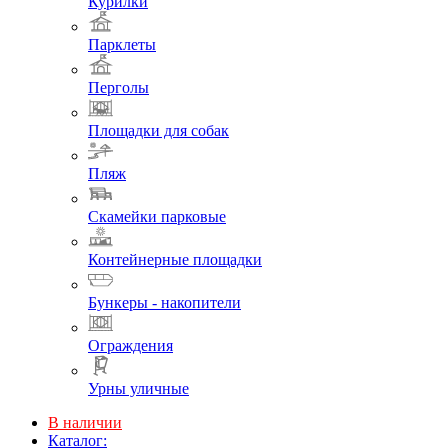
Курилки
Парклеты
Перголы
Площадки для собак
Пляж
Скамейки парковые
Контейнерные площадки
Бункеры - накопители
Ограждения
Урны уличные
В наличии
Каталог: