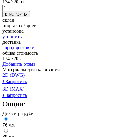
174 320
шт.
склад
под заказ 7 дней
установка
уточнить
доставка
город доставки
общая стоимость
174 320
.-
Добавить отзыв
Материалы для скачивания
2D (DWG)
⭳
Запросить
3D (MAX)
⭳
Запросить
Опции:
Диаметр трубы
76 мм
89 мм