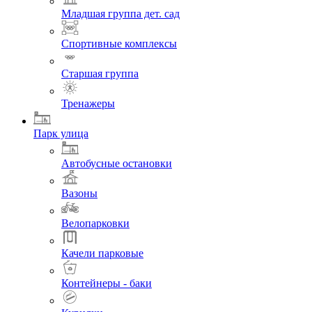
Младшая группа дет. сад
Спортивные комплексы
Старшая группа
Тренажеры
Парк улица
Автобусные остановки
Вазоны
Велопарковки
Качели парковые
Контейнеры - баки