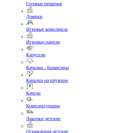
Готовые решения
Домики
Игровые комплексы
Игровые панели
Карусели
Качалки - балансиры
Качалки на пружине
Качели
Комплектующие
Лавочки детские
Ограждения детские