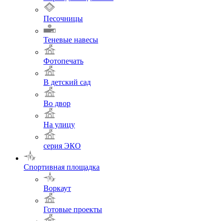
Песочницы
Теневые навесы
Фотопечать
В детский сад
Во двор
На улицу
серия ЭКО
Спортивная площадка
Воркаут
Готовые проекты