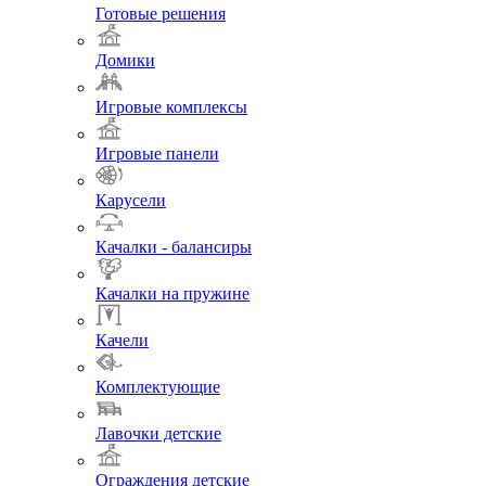
Готовые решения
Домики
Игровые комплексы
Игровые панели
Карусели
Качалки - балансиры
Качалки на пружине
Качели
Комплектующие
Лавочки детские
Ограждения детские