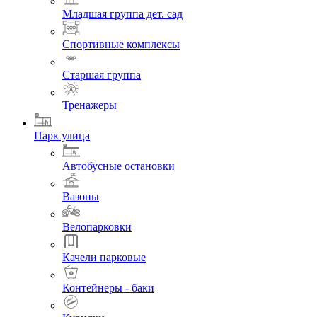
Младшая группа дет. сад
Спортивные комплексы
Старшая группа
Тренажеры
Парк улица
Автобусные остановки
Вазоны
Велопарковки
Качели парковые
Контейнеры - баки