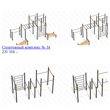
Спортивный комплекс № 34
231 316 .-