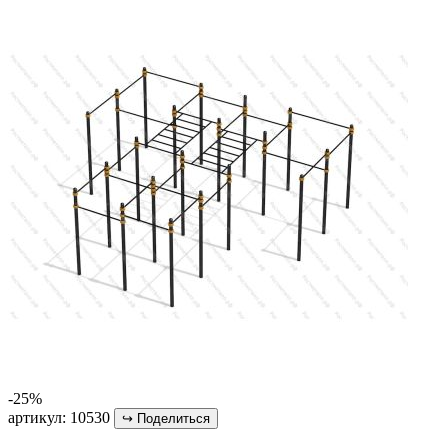
-25%
артикул: 10530
↪
Поделиться