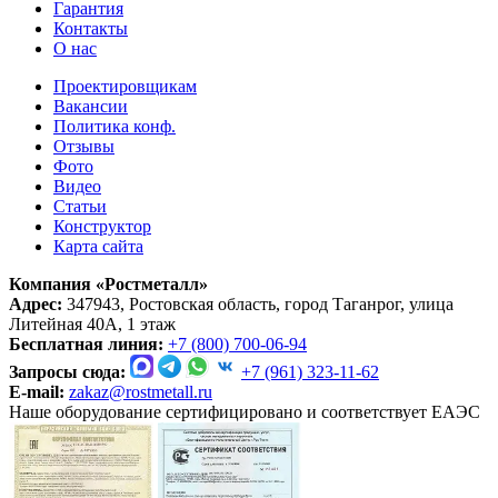
Гарантия
Контакты
О нас
Проектировщикам
Вакансии
Политика конф.
Отзывы
Фото
Видео
Статьи
Конструктор
Карта сайта
Компания «Ростметалл»
Адрес:
347943, Ростовская область, город Таганрог, улица
Литейная 40А, 1 этаж
Бесплатная линия:
+7 (800) 700-06-94
Запросы сюда:
+7 (961) 323-11-62
E-mail:
zakaz@rostmetall.ru
Наше оборудование сертифицировано и соответствует ЕАЭС