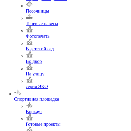
Песочницы
Теневые навесы
Фотопечать
В детский сад
Во двор
На улицу
серия ЭКО
Спортивная площадка
Воркаут
Готовые проекты