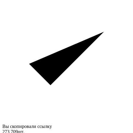
Вы скопировали ссылку
273 709
шт.