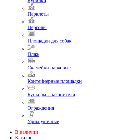
Курилки
Парклеты
Перголы
Площадки для собак
Пляж
Скамейки парковые
Контейнерные площадки
Бункеры - накопители
Ограждения
Урны уличные
В наличии
Каталог: