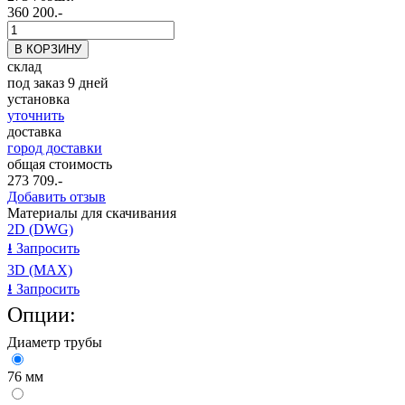
360 200.-
склад
под заказ 9 дней
установка
уточнить
доставка
город доставки
общая стоимость
273 709
.-
Добавить отзыв
Материалы для скачивания
2D (DWG)
⭳
Запросить
3D (MAX)
⭳
Запросить
Опции:
Диаметр трубы
76 мм