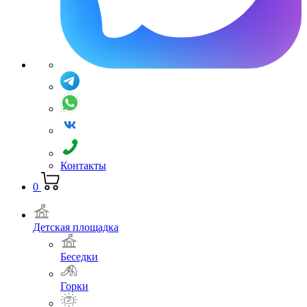
Контакты
0
Детская площадка
Беседки
Горки