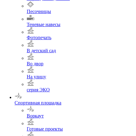
Песочницы
Теневые навесы
Фотопечать
В детский сад
Во двор
На улицу
серия ЭКО
Спортивная площадка
Воркаут
Готовые проекты