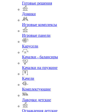
Готовые решения
Домики
Игровые комплексы
Игровые панели
Карусели
Качалки - балансиры
Качалки на пружине
Качели
Комплектующие
Лавочки детские
Ограждения детские