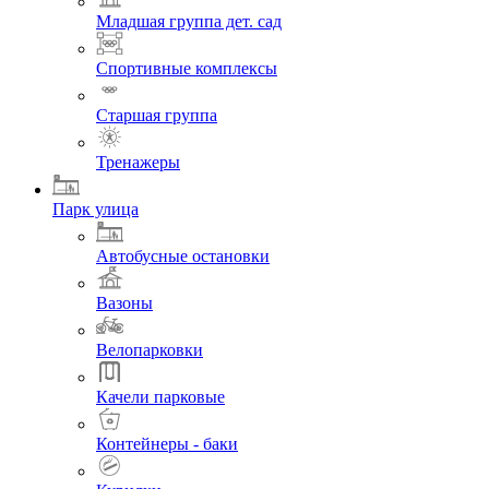
Младшая группа дет. сад
Спортивные комплексы
Старшая группа
Тренажеры
Парк улица
Автобусные остановки
Вазоны
Велопарковки
Качели парковые
Контейнеры - баки