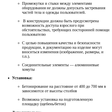
Промежутки и стыки между элементами
оборудования не должны допускать застревания
частей тела и одежды пользователей.
В конструкции должна быть предусмотрена
возможность доступа взрослого при
обстоятельствах, требующих посторонней помощи
пользователю
C целью повышения качества и безопасности
продукции, в документацию на изделие могут
вноситься изменения (изображение, размеры, и
т.п.).
Соединительные элементы — алюминиевые
хомуты
Установка:
Бетонирование на расстояние от 400 до 700 мм в
зависимотси от высоты столбов
Возможна установка на подготовленную
площадку (щебень/бетон)