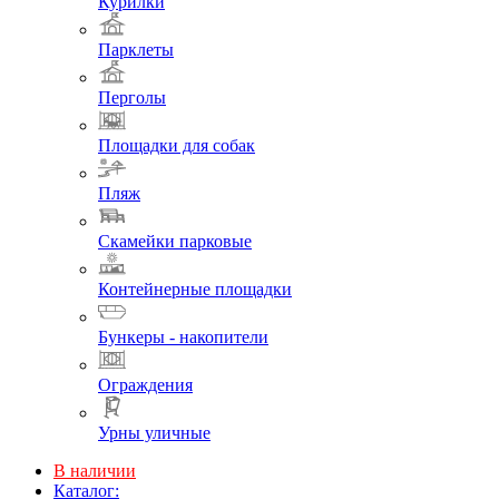
Курилки
Парклеты
Перголы
Площадки для собак
Пляж
Скамейки парковые
Контейнерные площадки
Бункеры - накопители
Ограждения
Урны уличные
В наличии
Каталог: