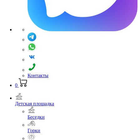
Контакты
0
Детская площадка
Беседки
Горки