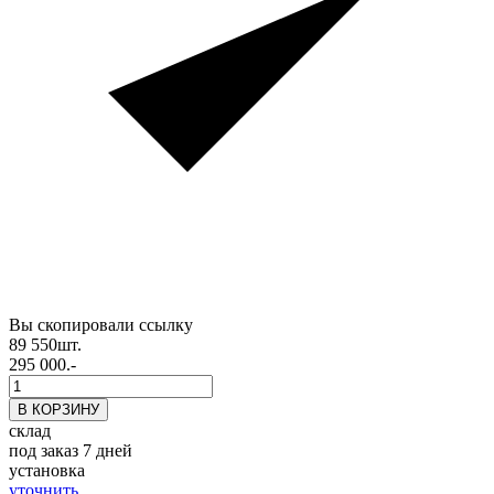
Вы скопировали ссылку
89 550
шт.
295 000.-
склад
под заказ 7 дней
установка
уточнить