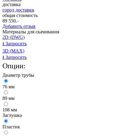
доставка
город доставки
общая стоимость
89 550
.-
Добавить отзыв
Материалы для скачивания
2D (DWG)
⭳
Запросить
3D (MAX)
⭳
Запросить
Опции:
Диаметр трубы
76 мм
89 мм
108 мм
Заглушка
Пластик