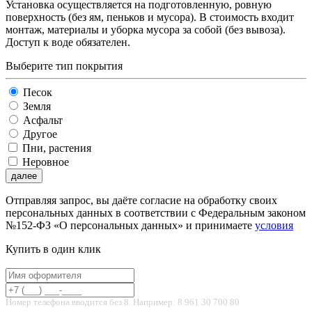
Установка осуществляется на подготовленную, ровную
поверхность (без ям, пеньков и мусора). В стоимость входит
монтаж, материалы и уборка мусора за собой (без вывоза).
Доступ к воде обязателен.
Выберите тип покрытия
Песок
Земля
Асфальт
Другое
Пни, растения
Неровное
далее
Отправляя запрос, вы даёте согласие на обработку своих
персональных данных в соответствии с Федеральным законом
№152-ФЗ «О персональных данных» и принимаете
условия
Купить в один клик
Номер телефона вводится без 8. Например: 8 961 30 700 80