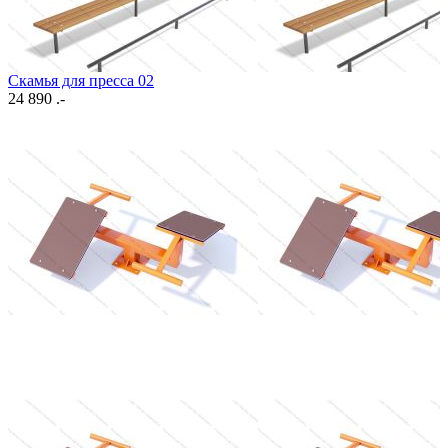
Скамья для пресса 02
24 890 .-