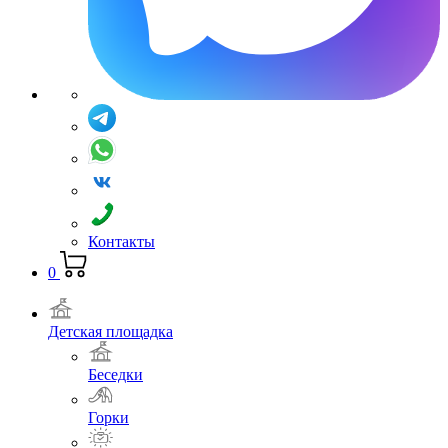
Контакты
0
Детская площадка
Беседки
Горки