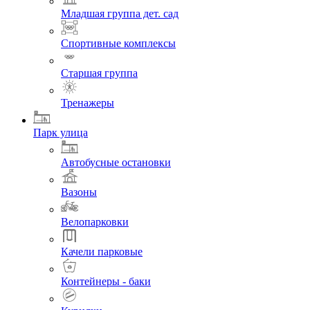
Младшая группа дет. сад
Спортивные комплексы
Старшая группа
Тренажеры
Парк улица
Автобусные остановки
Вазоны
Велопарковки
Качели парковые
Контейнеры - баки