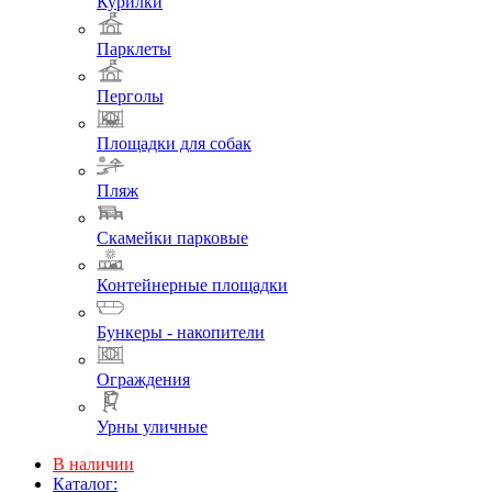
Курилки
Парклеты
Перголы
Площадки для собак
Пляж
Скамейки парковые
Контейнерные площадки
Бункеры - накопители
Ограждения
Урны уличные
В наличии
Каталог: