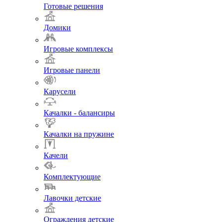
Готовые решения
Домики
Игровые комплексы
Игровые панели
Карусели
Качалки - балансиры
Качалки на пружине
Качели
Комплектующие
Лавочки детские
Ограждения детские