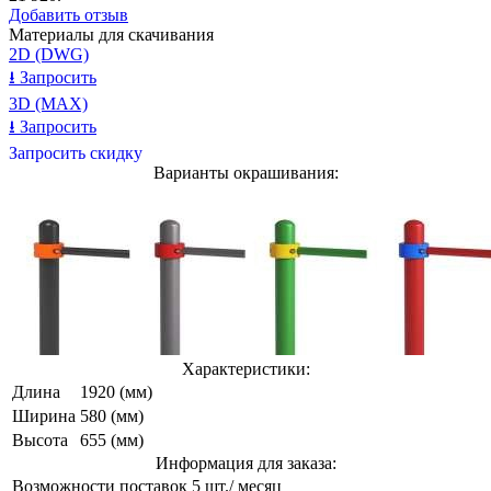
Добавить отзыв
Материалы для скачивания
2D (DWG)
⭳
Запросить
3D (MAX)
⭳
Запросить
Запросить скидку
Варианты окрашивания:
Характеристики:
Длина
1920 (мм)
Ширина
580 (мм)
Высота
655 (мм)
Информация для заказа:
Возможности поставок
5 шт./ месяц