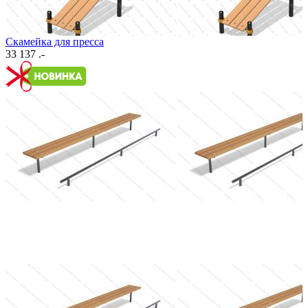
Скамейка для пресса
33 137 .-