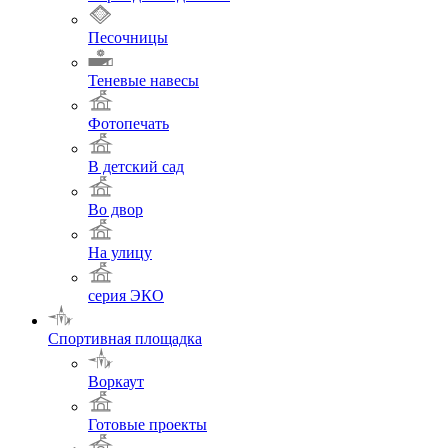
Песочницы
Теневые навесы
Фотопечать
В детский сад
Во двор
На улицу
серия ЭКО
Спортивная площадка
Воркаут
Готовые проекты