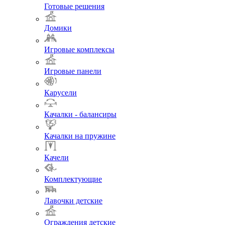
Готовые решения
Домики
Игровые комплексы
Игровые панели
Карусели
Качалки - балансиры
Качалки на пружине
Качели
Комплектующие
Лавочки детские
Ограждения детские