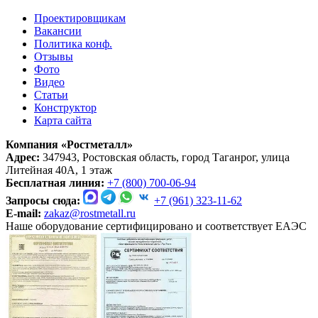
Проектировщикам
Вакансии
Политика конф.
Отзывы
Фото
Видео
Статьи
Конструктор
Карта сайта
Компания «Ростметалл»
Адрес:
347943, Ростовская область, город Таганрог, улица
Литейная 40А, 1 этаж
Бесплатная линия:
+7 (800) 700-06-94
Запросы сюда:
+7 (961) 323-11-62
E-mail:
zakaz@rostmetall.ru
Наше оборудование сертифицировано и соответствует ЕАЭС