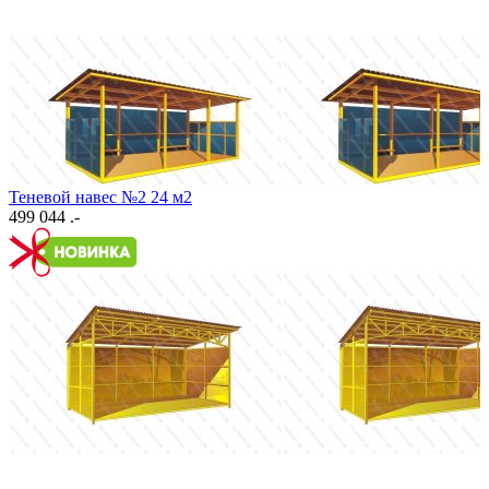
Теневой навес №2 24 м2
499 044 .-