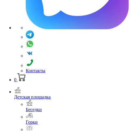
Контакты
0
Детская площадка
Беседки
Горки