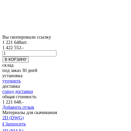
Вы скопировали ссылку
1 221 648
шт.
1 422 552.-
склад
под заказ 30 дней
установка
уточнить
доставка
город доставки
общая стоимость
1 221 648
.-
Добавить отзыв
Материалы для скачивания
2D (DWG)
⭳
Запросить
3D (MAX)