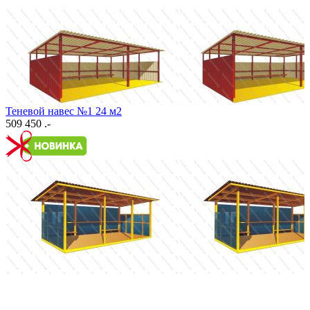
Теневой навес №1 24 м2
509 450 .-