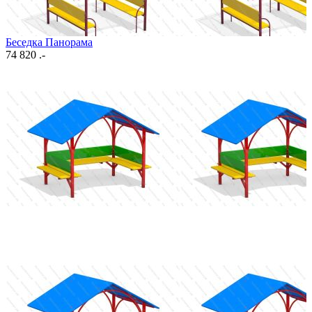
Беседка Панорама
74 820 .-