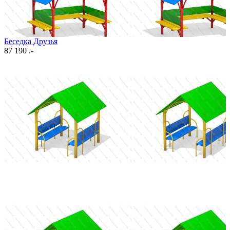
Беседка Друзья
87 190 .-