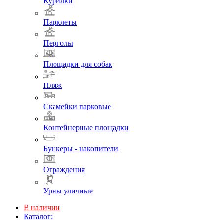
Курилки
Парклеты
Перголы
Площадки для собак
Пляж
Скамейки парковые
Контейнерные площадки
Бункеры - накопители
Ограждения
Урны уличные
В наличии
Каталог: