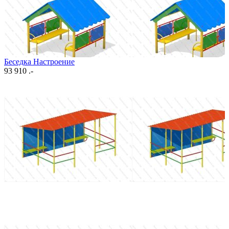
Беседка Настроение
93 910 .-