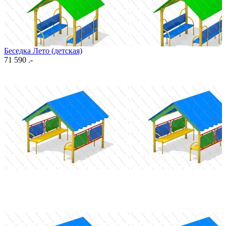
Беседка Лето (детская)
71 590 .-