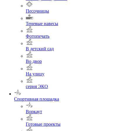
Песочницы
Теневые навесы
Фотопечать
В детский сад
Во двор
На улицу
серия ЭКО
Спортивная площадка
Воркаут
Готовые проекты