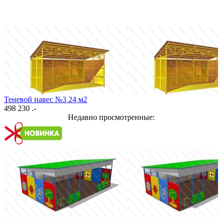
Теневой навес №3 24 м2
498 230 .-
Недавно просмотренные: