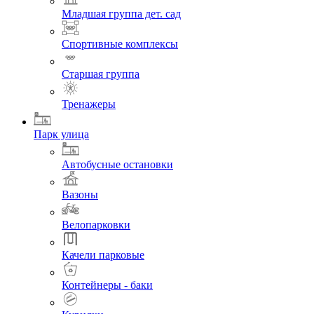
Младшая группа дет. сад
Спортивные комплексы
Старшая группа
Тренажеры
Парк улица
Автобусные остановки
Вазоны
Велопарковки
Качели парковые
Контейнеры - баки