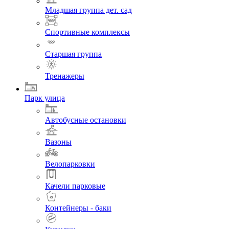
Младшая группа дет. сад
Спортивные комплексы
Старшая группа
Тренажеры
Парк улица
Автобусные остановки
Вазоны
Велопарковки
Качели парковые
Контейнеры - баки