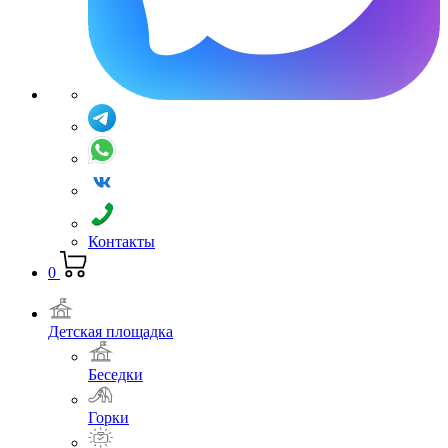
Контакты
0
Детская площадка
Беседки
Горки