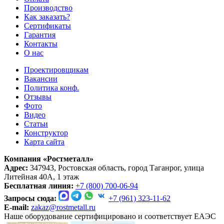
Производство
Как заказать?
Сертификаты
Гарантия
Контакты
О нас
Проектировщикам
Вакансии
Политика конф.
Отзывы
Фото
Видео
Статьи
Конструктор
Карта сайта
Компания «Ростметалл»
Адрес:
347943, Ростовская область, город Таганрог, улица
Литейная 40А, 1 этаж
Бесплатная линия:
+7 (800) 700-06-94
Запросы сюда:
+7 (961) 323-11-62
E-mail:
zakaz@rostmetall.ru
Наше оборудование сертифицировано и соответствует ЕАЭС