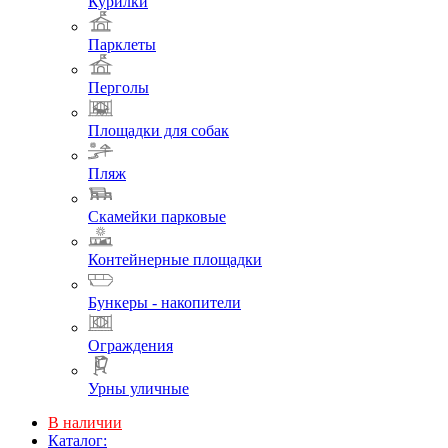
Курилки
Парклеты
Перголы
Площадки для собак
Пляж
Скамейки парковые
Контейнерные площадки
Бункеры - накопители
Ограждения
Урны уличные
В наличии
Каталог: