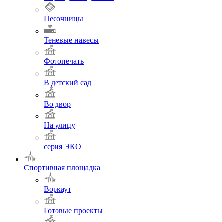
Песочницы
Теневые навесы
Фотопечать
В детский сад
Во двор
На улицу
серия ЭКО
Спортивная площадка
Воркаут
Готовые проекты