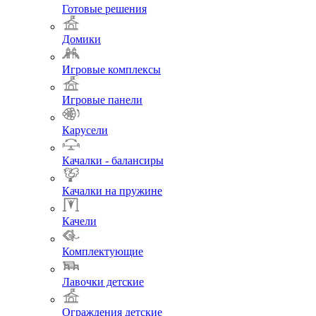
Готовые решения
Домики
Игровые комплексы
Игровые панели
Карусели
Качалки - балансиры
Качалки на пружине
Качели
Комплектующие
Лавочки детские
Ограждения детские