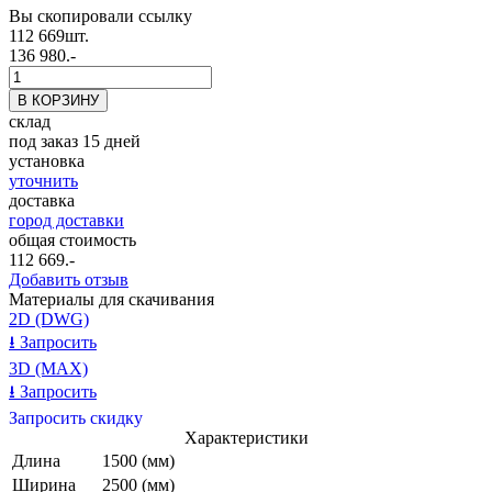
Вы скопировали ссылку
112 669
шт.
136 980.-
склад
под заказ 15 дней
установка
уточнить
доставка
город доставки
общая стоимость
112 669
.-
Добавить отзыв
Материалы для скачивания
2D (DWG)
⭳
Запросить
3D (MAX)
⭳
Запросить
Запросить скидку
Характеристики
Длина
1500 (мм)
Ширина
2500 (мм)