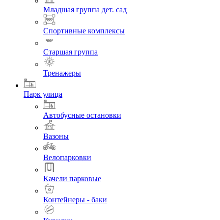
Младшая группа дет. сад
Спортивные комплексы
Старшая группа
Тренажеры
Парк улица
Автобусные остановки
Вазоны
Велопарковки
Качели парковые
Контейнеры - баки