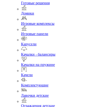
Готовые решения
Домики
Игровые комплексы
Игровые панели
Карусели
Качалки - балансиры
Качалки на пружине
Качели
Комплектующие
Лавочки детские
Ограждения детские