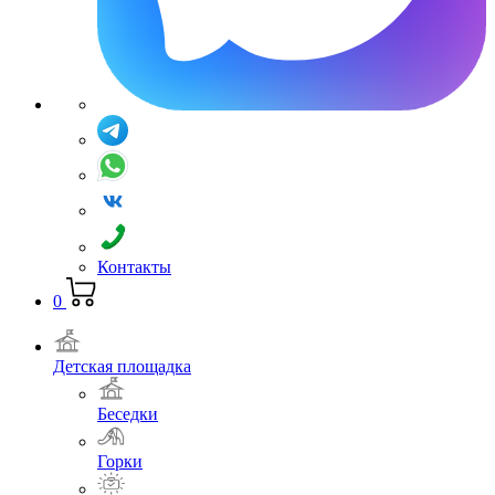
Контакты
0
Детская площадка
Беседки
Горки