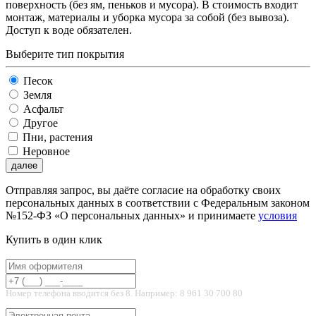
поверхность (без ям, пеньков и мусора). В стоимость входит
монтаж, материалы и уборка мусора за собой (без вывоза).
Доступ к воде обязателен.
Выберите тип покрытия
Песок
Земля
Асфальт
Другое
Пни, растения
Неровное
далее
Отправляя запрос, вы даёте согласие на обработку своих
персональных данных в соответствии с Федеральным законом
№152-ФЗ «О персональных данных» и принимаете
условия
Купить в один клик
Номер телефона вводится без 8. Например: 8 961 30 700 80