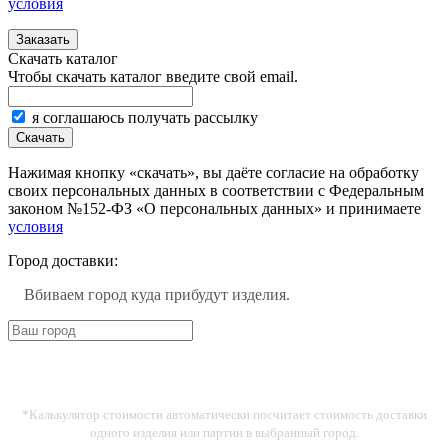
условия
Заказать
Скачать каталог
Чтобы скачать каталог введите свой email.
я соглашаюсь получать рассылку
Скачать
Нажимая кнопку «скачать», вы даёте согласие на обработку
своих персональных данных в соответствии с Федеральным
законом №152-ФЗ «О персональных данных» и принимаете
условия
Город доставки:
Вбиваем город куда прибудут изделия.
*Калькулятор стоимости автоматически посчитает стоимость доставки
одного изделия или партии в выбранный город.