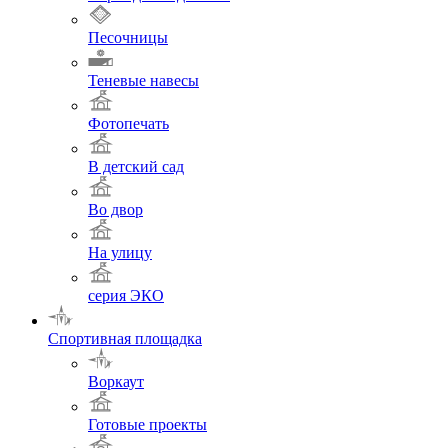
Песочницы
Теневые навесы
Фотопечать
В детский сад
Во двор
На улицу
серия ЭКО
Спортивная площадка
Воркаут
Готовые проекты