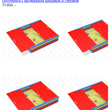
Песочница с выдвижной крышкой и грибком
75 850 .-