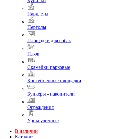
Курилки
Парклеты
Перголы
Площадки для собак
Пляж
Скамейки парковые
Контейнерные площадки
Бункеры - накопители
Ограждения
Урны уличные
В наличии
Каталог: