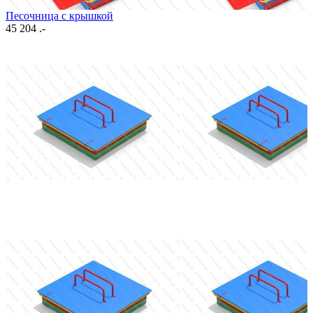
Песочница с крышкой
45 204 .-