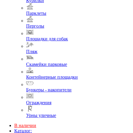
Курилки
Парклеты
Перголы
Площадки для собак
Пляж
Скамейки парковые
Контейнерные площадки
Бункеры - накопители
Ограждения
Урны уличные
В наличии
Каталог: