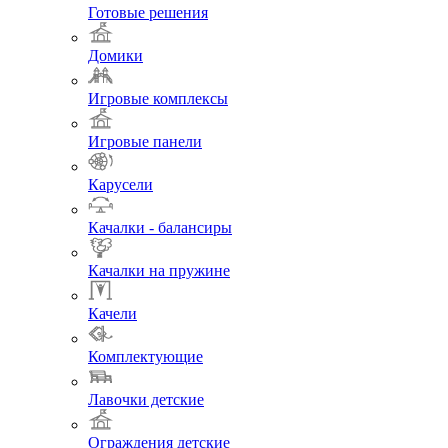
Готовые решения
Домики
Игровые комплексы
Игровые панели
Карусели
Качалки - балансиры
Качалки на пружине
Качели
Комплектующие
Лавочки детские
Ограждения детские