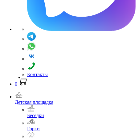
Контакты
0
Детская площадка
Беседки
Горки