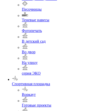
Песочницы
Теневые навесы
Фотопечать
В детский сад
Во двор
На улицу
серия ЭКО
Спортивная площадка
Воркаут
Готовые проекты