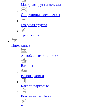
Младшая группа дет. сад
Спортивные комплексы
Старшая группа
Тренажеры
Парк улица
Автобусные остановки
Вазоны
Велопарковки
Качели парковые
Контейнеры - баки