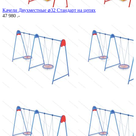
Качели Двухместные ⌀32 Стандарт на цепях
47 980 .-