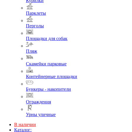
Курилки
Парклеты
Перголы
Площадки для собак
Пляж
Скамейки парковые
Контейнерные площадки
Бункеры - накопители
Ограждения
Урны уличные
В наличии
Каталог: