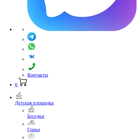
Контакты
0
Детская площадка
Беседки
Горки