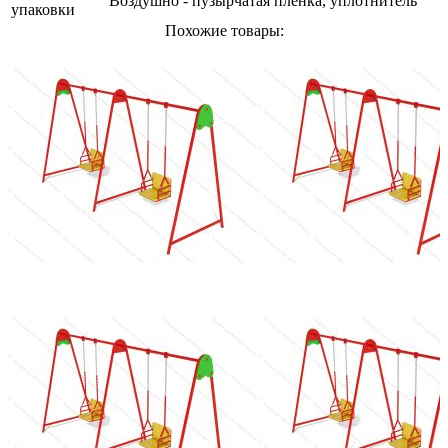
Воздушно - пузырчатая пленка, уплотнитель
упаковки
Похожие товары: