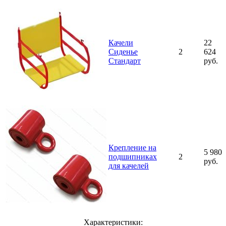
Качели
22
Сиденье
2
624
Стандарт
руб.
Крепление на
5 980
подшипниках
2
руб.
для качелей
Характеристики: