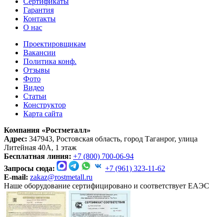
Сертификаты
Гарантия
Контакты
О нас
Проектировщикам
Вакансии
Политика конф.
Отзывы
Фото
Видео
Статьи
Конструктор
Карта сайта
Компания «Ростметалл»
Адрес:
347943, Ростовская область, город Таганрог, улица
Литейная 40А, 1 этаж
Бесплатная линия:
+7 (800) 700-06-94
Запросы сюда:
+7 (961) 323-11-62
E-mail:
zakaz@rostmetall.ru
Наше оборудование сертифицировано и соответствует ЕАЭС