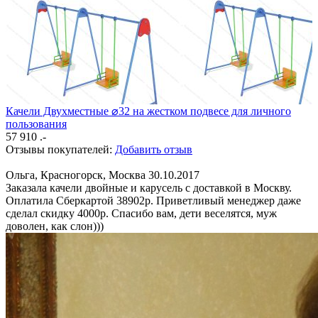
Качели Двухместные ⌀32 на жестком подвесе для личного
пользования
57 910 .-
Отзывы покупателей:
Добавить отзыв
Ольга, Красногорск, Москва
30.10.2017
Заказала качели двойные и карусель с доставкой в Москву.
Оплатила Сберкартой 38902р. Приветливый менеджер даже
сделал скидку 4000р. Спасибо вам, дети веселятся, муж
доволен, как слон)))