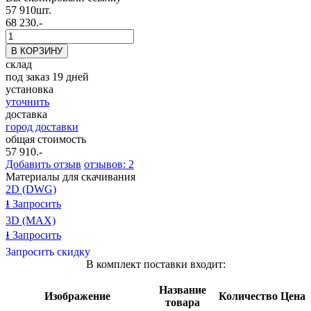
57 910
шт.
68 230.-
склад
под заказ 19 дней
установка
уточнить
доставка
город доставки
общая стоимость
57 910
.-
Добавить отзыв
отзывов: 2
Материалы для скачивания
2D (DWG)
⭳
Запросить
3D (MAX)
⭳
Запросить
Запросить скидку
В комплект поставки входит:
Название
Изображение
Количество
Цена
товара