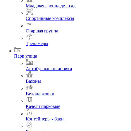
Младшая группа дет. сад
Спортивные комплексы
Старшая группа
Тренажеры
Парк улица
Автобусные остановки
Вазоны
Велопарковки
Качели парковые
Контейнеры - баки