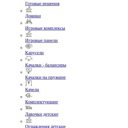
Готовые решения
Домики
Игровые комплексы
Игровые панели
Карусели
Качалки - балансиры
Качалки на пружине
Качели
Комплектующие
Лавочки детские
Ограждения детские