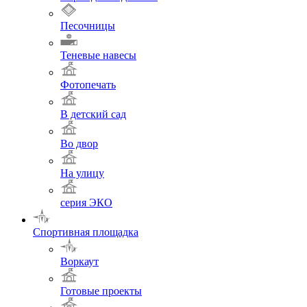
Песочницы
Теневые навесы
Фотопечать
В детский сад
Во двор
На улицу
серия ЭКО
Спортивная площадка
Воркаут
Готовые проекты