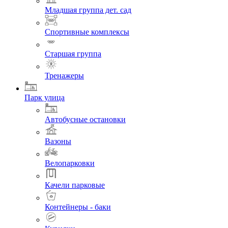
Младшая группа дет. сад
Спортивные комплексы
Старшая группа
Тренажеры
Парк улица
Автобусные остановки
Вазоны
Велопарковки
Качели парковые
Контейнеры - баки