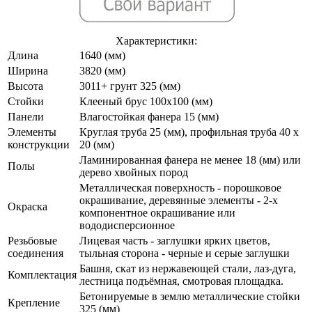
Характеристики:
Длина
1640 (мм)
Ширина
3820 (мм)
Высота
3011+ грунт 325 (мм)
Стойки
Клееный брус 100х100 (мм)
Панели
Влагостойкая фанера 15 (мм)
Элементы
Круглая труба 25 (мм), профильная труба 40 х
конструкции
20 (мм)
Ламинированная фанера не менее 18 (мм) или
Полы
дерево хвойных пород
Металлическая поверхность - порошковое
окрашивание, деревянные элементы - 2-х
Окраска
компонентное окрашивание или
вододисперсионное
Резьбовые
Лицевая часть - заглушки ярких цветов,
соединения
тыльная сторона - черные и серые заглушки
Башня, скат из нержавеющей стали, лаз-дуга,
Комплектация
лестница подъёмная, смотровая площадка.
Бетонируемые в землю металлические стойки
Крепление
325 (мм)