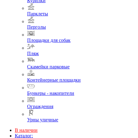
Курилки
Парклеты
Перголы
Площадки для собак
Пляж
Скамейки парковые
Контейнерные площадки
Бункеры - накопители
Ограждения
Урны уличные
В наличии
Каталог: