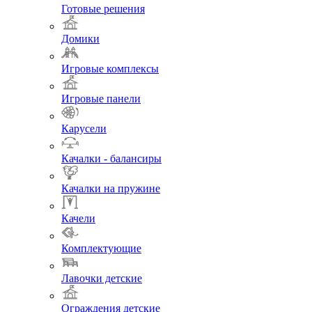
Готовые решения
Домики
Игровые комплексы
Игровые панели
Карусели
Качалки - балансиры
Качалки на пружине
Качели
Комплектующие
Лавочки детские
Ограждения детские