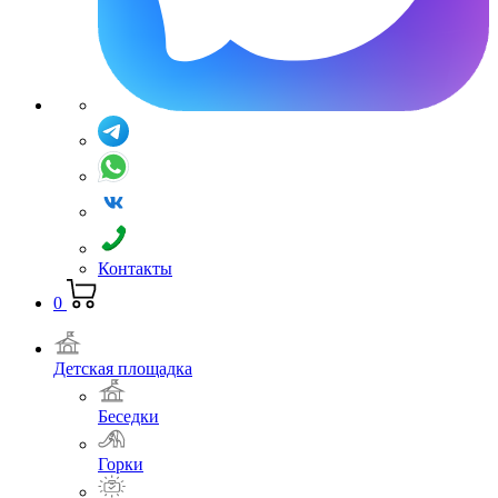
Контакты
0
Детская площадка
Беседки
Горки