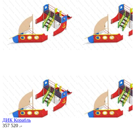
ДИК Корабль
357 520 .-