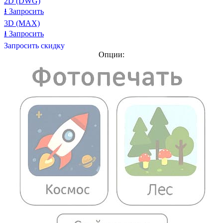
2D (DWG)
⭳
Запросить
3D (MAX)
⭳
Запросить
Запросить скидку
Опции: