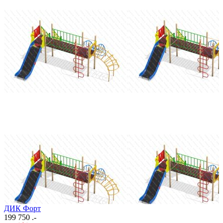
ДИК Форт
199 750 .-