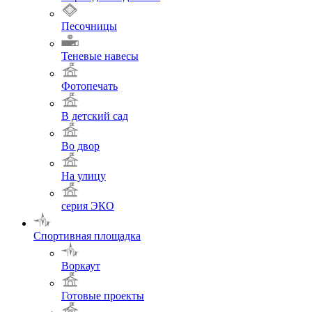
Песочницы
Теневые навесы
Фотопечать
В детский сад
Во двор
На улицу
серия ЭКО
Спортивная площадка
Воркаут
Готовые проекты