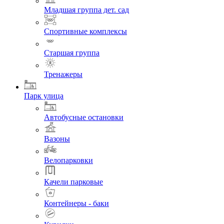
Младшая группа дет. сад
Спортивные комплексы
Старшая группа
Тренажеры
Парк улица
Автобусные остановки
Вазоны
Велопарковки
Качели парковые
Контейнеры - баки