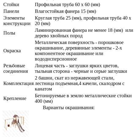
Стойки
Профильная труба 60 х 60 (мм)
Панели
Влагостойкая фанера 15 (мм)
Элементы
Круглая труба 25 (мм), профильная труба 40 х
конструкции
20 (мм)
Ламинированная фанера не менее 18 (мм) или
Полы
дерево хвойных пород
Металлическая поверхность - порошковое
окрашивание, деревянные элементы - 2-х
Окраска
компонентное окрашивание или
вододисперсионное
Резьбовые
Лицевая часть - заглушки ярких цветов,
соединения
тыльная сторона - черные и серые заглушки
2 башни, скат из нержавеющей стали,
Комплектация
лестница подъемная,4 качели, скалодром с
канатом
Бетонируемые в землю металлические стойки
Крепление
400 (мм)
Варианты окрашивания: