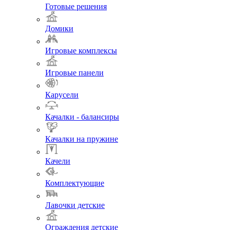
Готовые решения
Домики
Игровые комплексы
Игровые панели
Карусели
Качалки - балансиры
Качалки на пружине
Качели
Комплектующие
Лавочки детские
Ограждения детские