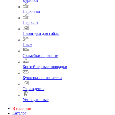
Курилки
Парклеты
Перголы
Площадки для собак
Пляж
Скамейки парковые
Контейнерные площадки
Бункеры - накопители
Ограждения
Урны уличные
В наличии
Каталог: