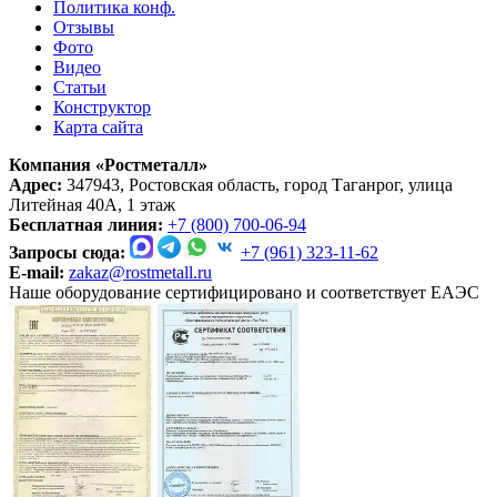
Политика конф.
Отзывы
Фото
Видео
Статьи
Конструктор
Карта сайта
Компания «Ростметалл»
Адрес:
347943, Ростовская область, город Таганрог, улица
Литейная 40А, 1 этаж
Бесплатная линия:
+7 (800) 700-06-94
Запросы сюда:
+7 (961) 323-11-62
E-mail:
zakaz@rostmetall.ru
Наше оборудование сертифицировано и соответствует ЕАЭС