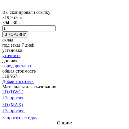
Вы скопировали ссылку
319 957
шт.
394 230.-
склад
под заказ 7 дней
установка
уточнить
доставка
город доставки
общая стоимость
319 957
.-
Добавить отзыв
Материалы для скачивания
2D (DWG)
⭳
Запросить
3D (MAX)
⭳
Запросить
Запросить скидку
Опции: