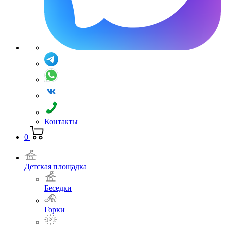
Контакты
0
Детская площадка
Беседки
Горки