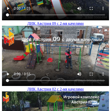
ДИК Австрия 09 с 2-мя качелями
ДИК Австрия 02 с 2-мя качелями