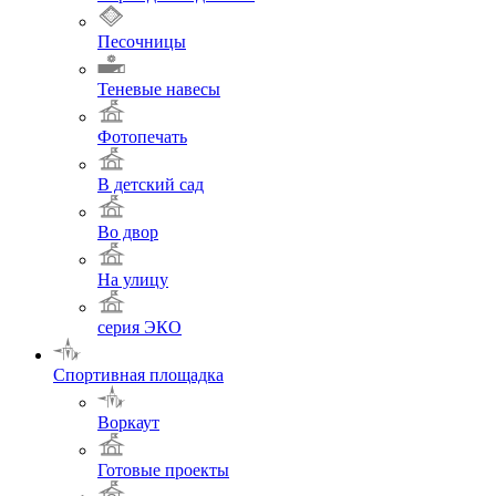
Песочницы
Теневые навесы
Фотопечать
В детский сад
Во двор
На улицу
серия ЭКО
Спортивная площадка
Воркаут
Готовые проекты