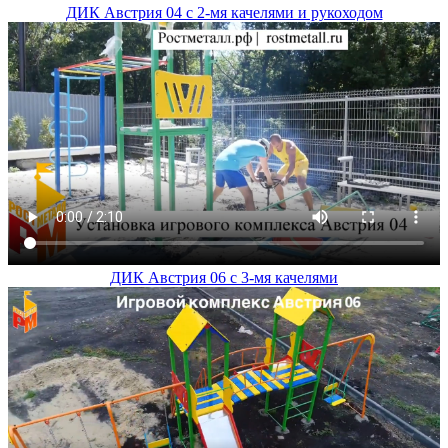
ДИК Австрия 04 с 2-мя качелями и рукоходом
ДИК Австрия 06 с 3-мя качелями