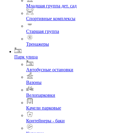
Младшая группа дет. сад
Спортивные комплексы
Старшая группа
Тренажеры
Парк улица
Автобусные остановки
Вазоны
Велопарковки
Качели парковые
Контейнеры - баки