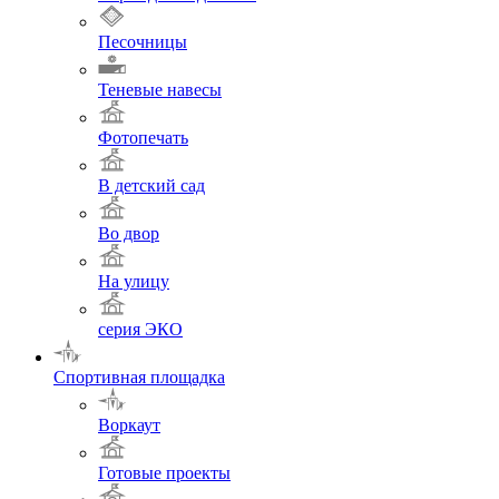
Песочницы
Теневые навесы
Фотопечать
В детский сад
Во двор
На улицу
серия ЭКО
Спортивная площадка
Воркаут
Готовые проекты