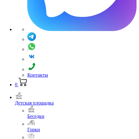
Контакты
0
Детская площадка
Беседки
Горки