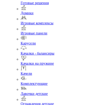
Готовые решения
Домики
Игровые комплексы
Игровые панели
Карусели
Качалки - балансиры
Качалки на пружине
Качели
Комплектующие
Лавочки детские
Ограждения детские