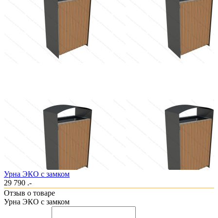
Урна ЭКО с замком
29 790 .-
Отзыв о товаре
Урна ЭКО с замком