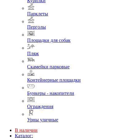
Курилки
Парклеты
Перголы
Площадки для собак
Пляж
Скамейки парковые
Контейнерные площадки
Бункеры - накопители
Ограждения
Урны уличные
В наличии
Каталог: