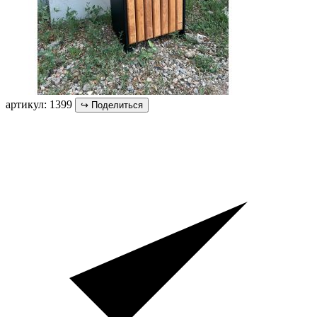
артикул: 1399
↪
Поделиться