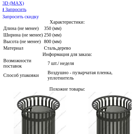
3D (MAX)
⭳
Запросить
Запросить скидку
Характеристики:
Длина (не менее)
350 (мм)
Ширина (не менее)
250 (мм)
Высота (не менее)
800 (мм)
Материал
Сталь,дерево
Информация для заказа:
Возможности
7 шт./ неделя
поставок
Воздушно - пузырчатая пленка,
Способ упаковки
уплотнитель
Похожие товары: