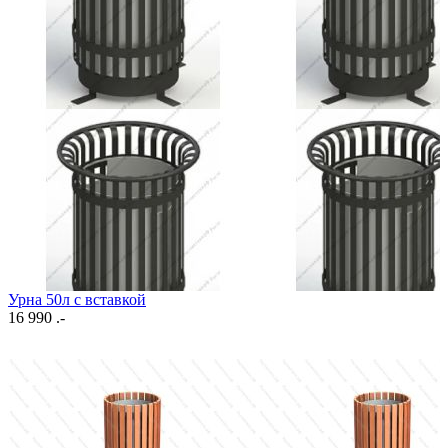
Урна 50л с вставкой
16 990 .-