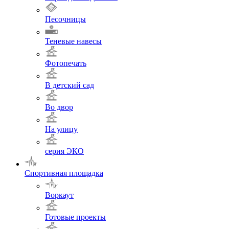
Песочницы
Теневые навесы
Фотопечать
В детский сад
Во двор
На улицу
серия ЭКО
Спортивная площадка
Воркаут
Готовые проекты