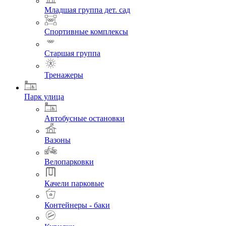
Младшая группа дет. сад
Спортивные комплексы
Старшая группа
Тренажеры
Парк улица
Автобусные остановки
Вазоны
Велопарковки
Качели парковые
Контейнеры - баки