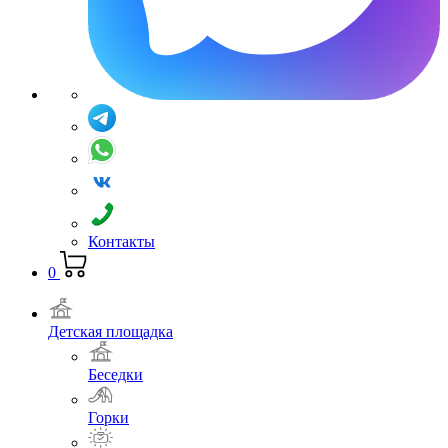
Контакты
0
Детская площадка
Беседки
Горки