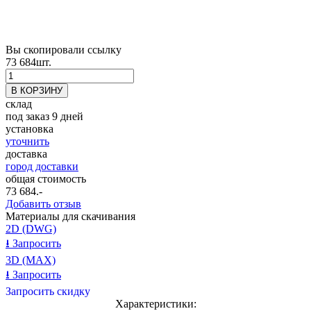
Вы скопировали ссылку
73 684
шт.
склад
под заказ 9 дней
установка
уточнить
доставка
город доставки
общая стоимость
73 684
.-
Добавить отзыв
Материалы для скачивания
2D (DWG)
⭳
Запросить
3D (MAX)
⭳
Запросить
Запросить скидку
Характеристики: