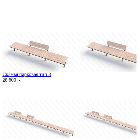
Скамья парковая тип 3
28 600 .-