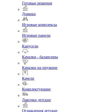
Готовые решения
Домики
Игровые комплексы
Игровые панели
Карусели
Качалки - балансиры
Качалки на пружине
Качели
Комплектующие
Лавочки детские
Ограждения детские