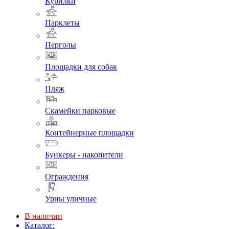
Курилки
Парклеты
Перголы
Площадки для собак
Пляж
Скамейки парковые
Контейнерные площадки
Бункеры - накопители
Ограждения
Урны уличные
В наличии
Каталог: