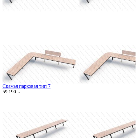
Скамья парковая тип 7
59 190 .-