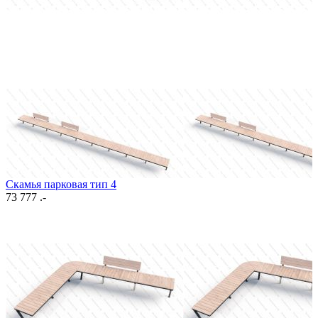
Скамья парковая тип 4
73 777 .-