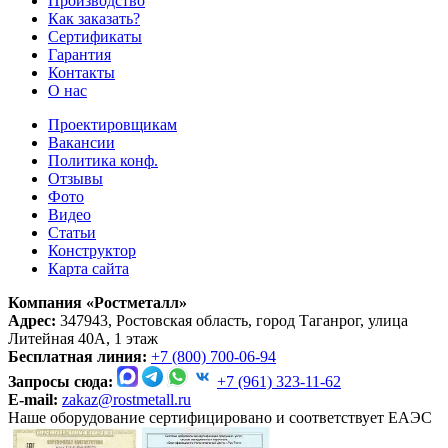
Производство
Как заказать?
Сертификаты
Гарантия
Контакты
О нас
Проектировщикам
Вакансии
Политика конф.
Отзывы
Фото
Видео
Статьи
Конструктор
Карта сайта
Компания «Ростметалл»
Адрес:
347943, Ростовская область, город Таганрог, улица
Литейная 40А, 1 этаж
Бесплатная линия:
+7 (800) 700-06-94
Запросы сюда:
+7 (961) 323-11-62
E-mail:
zakaz@rostmetall.ru
Наше оборудование сертифицировано и соответствует ЕАЭС