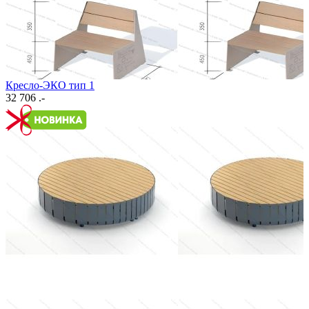
Кресло-ЭКО тип 1
32 706 .-