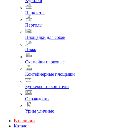
Курилки
Парклеты
Перголы
Площадки для собак
Пляж
Скамейки парковые
Контейнерные площадки
Бункеры - накопители
Ограждения
Урны уличные
В наличии
Каталог: