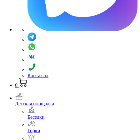
Контакты
0
Детская площадка
Беседки
Горки