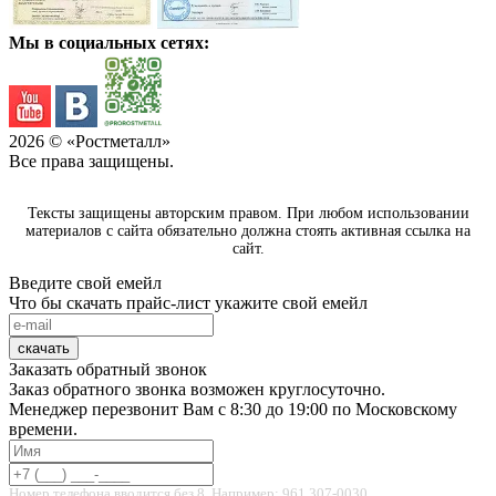
Мы в социальных сетях:
2026
© «Ростметалл»
Все права защищены.
Тексты защищены авторским правом. При любом использовании
материалов с сайта обязательно должна стоять активная ссылка на
сайт.
Введите свой емейл
Что бы скачать прайс-лист укажите свой емейл
скачать
Заказать обратный звонок
Заказ обратного звонка возможен круглосуточно.
Менеджер перезвонит Вам с 8:30 до 19:00 по Московскому
времени.
Номер телефона вводится без 8. Например: 961 307-0030