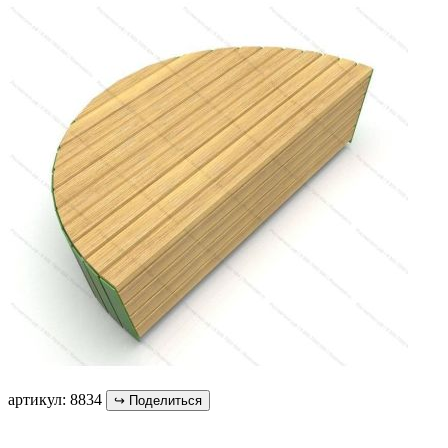
артикул: 8834
↪
Поделиться