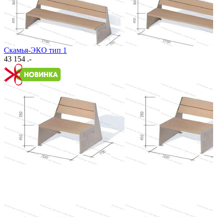
Скамья-ЭКО тип 1
43 154 .-