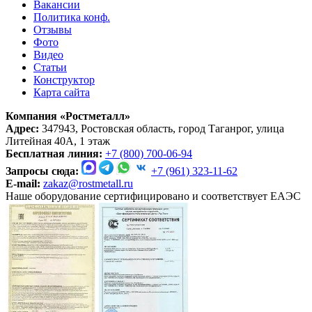
Вакансии
Политика конф.
Отзывы
Фото
Видео
Статьи
Конструктор
Карта сайта
Компания «Ростметалл»
Адрес:
347943, Ростовская область, город Таганрог, улица
Литейная 40А, 1 этаж
Бесплатная линия:
+7 (800) 700-06-94
Запросы сюда:
+7 (961) 323-11-62
E-mail:
zakaz@rostmetall.ru
Наше оборудование сертифицировано и соответствует ЕАЭС