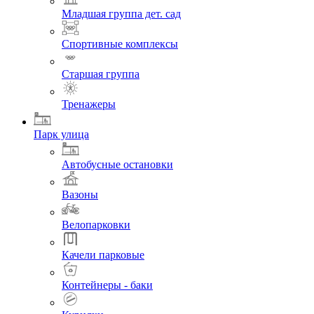
Младшая группа дет. сад
Спортивные комплексы
Старшая группа
Тренажеры
Парк улица
Автобусные остановки
Вазоны
Велопарковки
Качели парковые
Контейнеры - баки