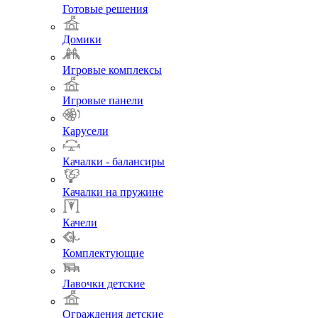
Готовые решения
Домики
Игровые комплексы
Игровые панели
Карусели
Качалки - балансиры
Качалки на пружине
Качели
Комплектующие
Лавочки детские
Ограждения детские