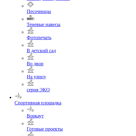
Песочницы
Теневые навесы
Фотопечать
В детский сад
Во двор
На улицу
серия ЭКО
Спортивная площадка
Воркаут
Готовые проекты