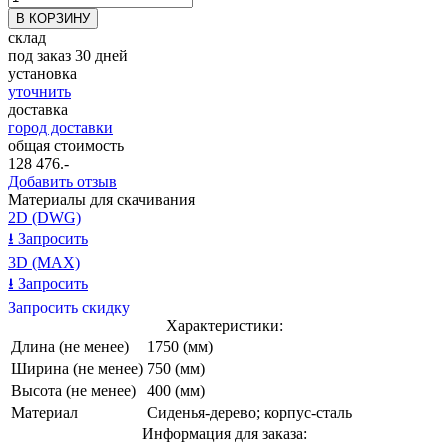
склад
под заказ 30 дней
установка
уточнить
доставка
город доставки
общая стоимость
128 476
.-
Добавить отзыв
Материалы для скачивания
2D (DWG)
⭳
Запросить
3D (MAX)
⭳
Запросить
Запросить скидку
Характеристики:
Длина (не менее)
1750 (мм)
Ширина (не менее)
750 (мм)
Высота (не менее)
400 (мм)
Материал
Сиденья-дерево; корпус-сталь
Информация для заказа: