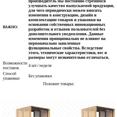
производитель мы постоянно стремимся
улучшать качество выпускаемой продукции,
для чего периодически можем вносить
изменения в конструкцию, дизайн и
комплектацию товаров и упаковки на
основании собственных инновационных
ВАЖНО:
разработок и отзывов пользователей без
дополнительного уведомления. Данные
изменения принципиально не влияют на
первоначально заявленные
функциональные свойства. Вследствие
этого, технические характеристики, вес и
размеры могут незначительно отличаться.
Возможности
4 шт./ неделя
поставок
Способ
Без упаковки
упаковки
Похожие товары: