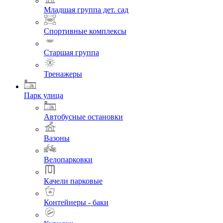
Младшая группа дет. сад
Спортивные комплексы
Старшая группа
Тренажеры
Парк улица
Автобусные остановки
Вазоны
Велопарковки
Качели парковые
Контейнеры - баки