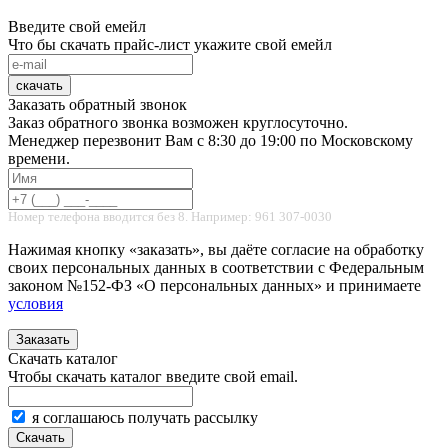
Введите свой емейл
Что бы скачать прайс-лист укажите свой емейл
скачать
Заказать обратный звонок
Заказ обратного звонка возможен круглосуточно.
Менеджер перезвонит Вам с 8:30 до 19:00 по Московскому
времени.
Номер телефона вводится без 8. Например: 961 307-0030
Нажимая кнопку «заказать», вы даёте согласие на обработку
своих персональных данных в соответствии с Федеральным
законом №152-ФЗ «О персональных данных» и принимаете
условия
Заказать
Скачать каталог
Чтобы скачать каталог введите свой email.
я соглашаюсь получать рассылку
Скачать