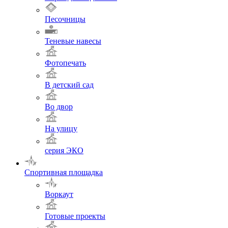
Песочницы
Теневые навесы
Фотопечать
В детский сад
Во двор
На улицу
серия ЭКО
Спортивная площадка
Воркаут
Готовые проекты