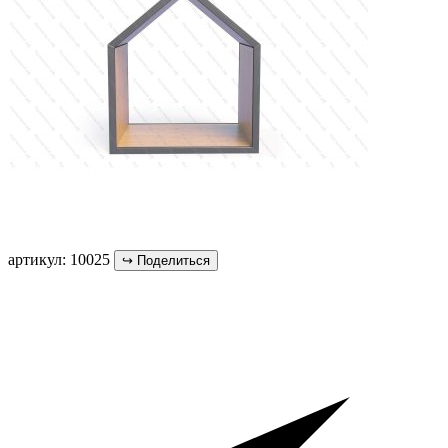
артикул: 10025
↪
Поделиться