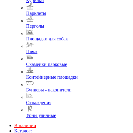
Курилки
Парклеты
Перголы
Площадки для собак
Пляж
Скамейки парковые
Контейнерные площадки
Бункеры - накопители
Ограждения
Урны уличные
В наличии
Каталог: