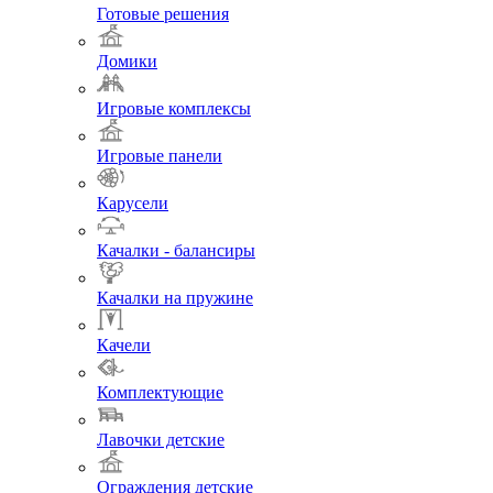
Готовые решения
Домики
Игровые комплексы
Игровые панели
Карусели
Качалки - балансиры
Качалки на пружине
Качели
Комплектующие
Лавочки детские
Ограждения детские